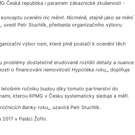
MG Česká republika i parametr zákaznické zkušenosti -
konceptu ocenění nic měnit. Nicméně, stejně jako se mění
,„
uvedl Petr Stuchlík, předseda organizačního výboru
ganizační výbor osm, které plně postačí k ocenění těch
 problémy dostatečně erudovaně rozlišit detaily a nuance
nosti o financování nemovitostí Hypotéka roku,„
doplňuje
letošním ročníku budou díky tomuto partnerství do
nami, kterou KPMG v Česku systematicky sleduje a měří.
 ročnících Banky roku,„
uzavírá Petr Stuchlík.
 2017 v Paláci Žofín.