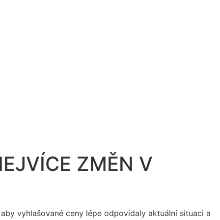
NEJVÍCE ZMĚN V
 aby vyhlašované ceny lépe odpovídaly aktuální situaci a