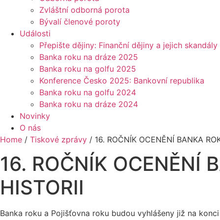
Zvláštní odborná porota
Bývalí členové poroty
Události
Přepište dějiny: Finanční dějiny a jejich skandály
Banka roku na dráze 2025
Banka roku na golfu 2025
Konference Česko 2025: Bankovní republika
Banka roku na golfu 2024
Banka roku na dráze 2024
Novinky
O nás
Home
/
Tiskové zprávy
/
16. ROČNÍK OCENĚNÍ BANKA ROK
16. ROČNÍK OCENĚNÍ 
HISTORII
Banka roku a Pojišťovna roku budou vyhlášeny již na konci