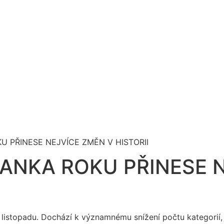
U PŘINESE NEJVÍCE ZMĚN V HISTORII
BANKA ROKU PŘINESE 
 listopadu. Dochází k významnému snížení počtu kategorií,