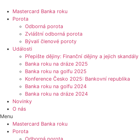
Přejít
k
Mastercard Banka roku
obsahu
Porota
Odborná porota
Zvláštní odborná porota
Bývalí členové poroty
Události
Přepište dějiny: Finanční dějiny a jejich skandály
Banka roku na dráze 2025
Banka roku na golfu 2025
Konference Česko 2025: Bankovní republika
Banka roku na golfu 2024
Banka roku na dráze 2024
Novinky
O nás
Menu
Mastercard Banka roku
Porota
Odborná porota