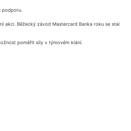
a podporu.
žní akci. Běžecký závod Mastercard Banka roku se stal
možnost poměřit síly v týmovém klání.