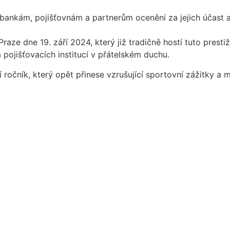
ankám, pojišťovnám a partnerům ocenění za jejich účast 
ze dne 19. září 2024, který již tradičně hostí tuto presti
pojišťovacích institucí v přátelském duchu.
očník, který opět přinese vzrušující sportovní zážitky a 