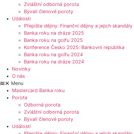
Zvláštní odborná porota
Bývalí členové poroty
Události
Přepište dějiny: Finanční dějiny a jejich skandály
Banka roku na dráze 2025
Banka roku na golfu 2025
Konference Česko 2025: Bankovní republika
Banka roku na golfu 2024
Banka roku na dráze 2024
Novinky
O nás
Menu
Mastercard Banka roku
Porota
Odborná porota
Zvláštní odborná porota
Bývalí členové poroty
Události
Přepište dějiny: Finanční dějiny a jejich skandály