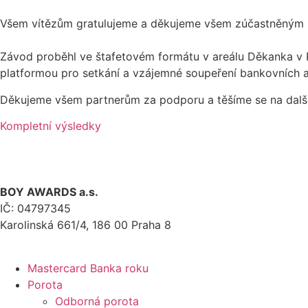
Všem vítězům gratulujeme a děkujeme všem zúčastněným b
Závod proběhl ve štafetovém formátu v areálu Děkanka v Pra
platformou pro setkání a vzájemné soupeření bankovních a 
Děkujeme všem partnerům za podporu a těšíme se na další r
Kompletní výsledky
BOY AWARDS a.s.
IČ: 04797345
Karolinská 661/4, 186 00 Praha 8
Mastercard Banka roku
Porota
Odborná porota