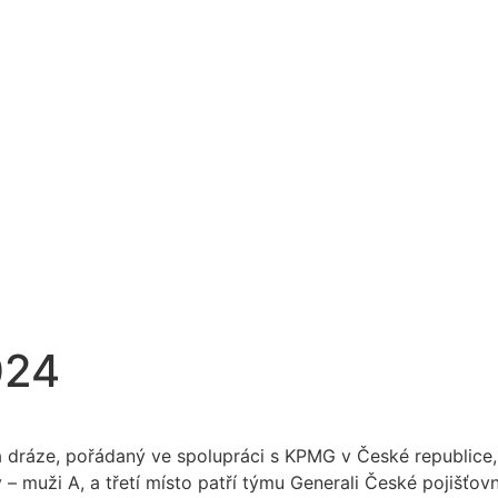
024
dráze, pořádaný ve spolupráci s KPMG v České republice,
– muži A, a třetí místo patří týmu Generali České pojišťovn