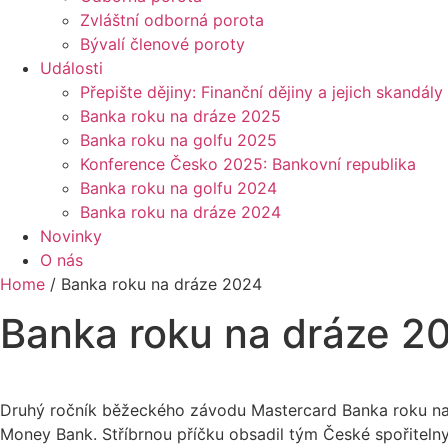
Zvláštní odborná porota
Bývalí členové poroty
Události
Přepište dějiny: Finanční dějiny a jejich skandály
Banka roku na dráze 2025
Banka roku na golfu 2025
Konference Česko 2025: Bankovní republika
Banka roku na golfu 2024
Banka roku na dráze 2024
Novinky
O nás
Home
/
Banka roku na dráze 2024
Banka roku na dráze 2
Druhý ročník běžeckého závodu Mastercard Banka roku na 
Money Bank. Stříbrnou příčku obsadil tým České spořitelny 