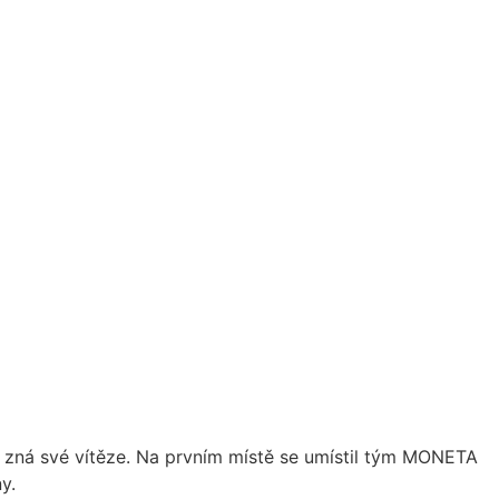
 zná své vítěze. Na prvním místě se umístil tým MONETA
y.