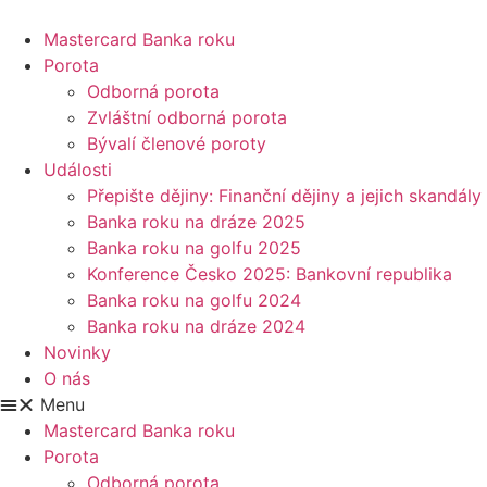
Přejít
k
Mastercard Banka roku
obsahu
Porota
Odborná porota
Zvláštní odborná porota
Bývalí členové poroty
Události
Přepište dějiny: Finanční dějiny a jejich skandály
Banka roku na dráze 2025
Banka roku na golfu 2025
Konference Česko 2025: Bankovní republika
Banka roku na golfu 2024
Banka roku na dráze 2024
Novinky
O nás
Menu
Mastercard Banka roku
Porota
Odborná porota